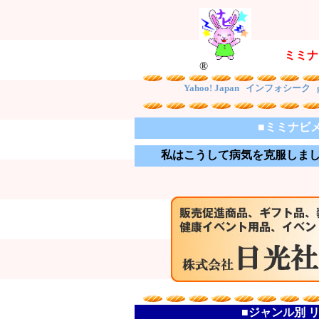
ミミナ
®
Yahoo! Japan
インフォシーク
■ミミナビメニュ
私はこうして病気を克服しま
■ジャンル別 リン