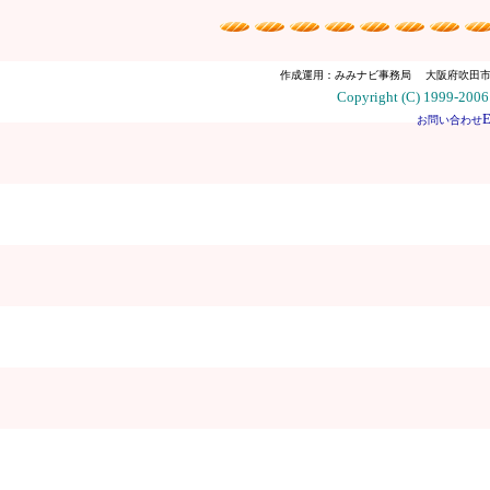
作成運用：みみナビ事務局 大阪府吹田市朝日が丘町
Copyright (C) 1999-200
E
お問い合わせ